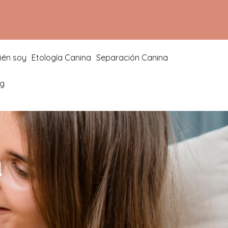
ién soy
Etología Canina
Separación Canina
og
a