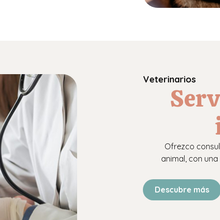
Veterinarios
Serv
Ofrezco consul
animal, con una
Descubre más