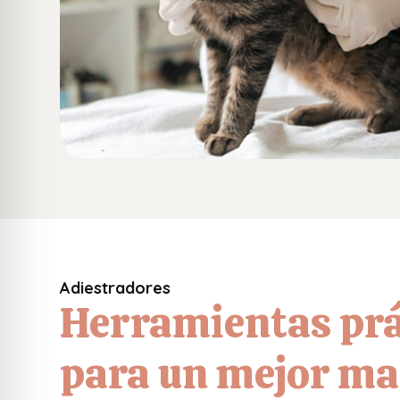
Adiestradores
Herramientas prá
para un mejor ma