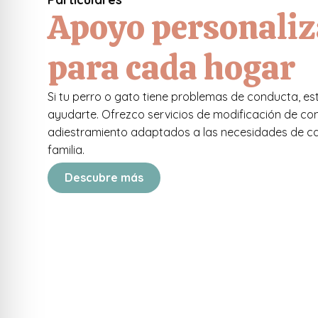
Apoyo personali
para cada hogar
Si tu perro o gato tiene problemas de conducta, es
ayudarte. Ofrezco servicios de modificación de co
adiestramiento adaptados a las necesidades de 
familia.
Descubre más