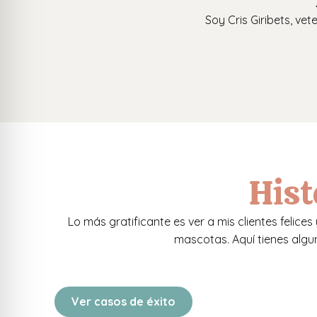
Soy Cris Giribets, ve
Hist
Lo más gratificante es ver a mis clientes felice
mascotas. Aquí tienes algu
Ver casos de éxito