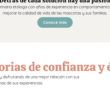
Detrás de cada solución hay una pasió
terinaria etóloga con años de experiencia en comportamiento 
mejorar la calidad de vida de las mascotas y sus familias.
Conoce más
orias de confianza y 
s y disfrutando de una mejor relación con sus
nas de sus experiencias: