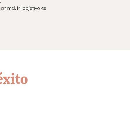
n
animal. Mi objetivo es
éxito