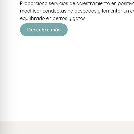
Proporciono servicios de adiestramiento en positiv
modificar conductas no deseadas y fomentar un 
equilibrado en perros y gatos.
Descubre más