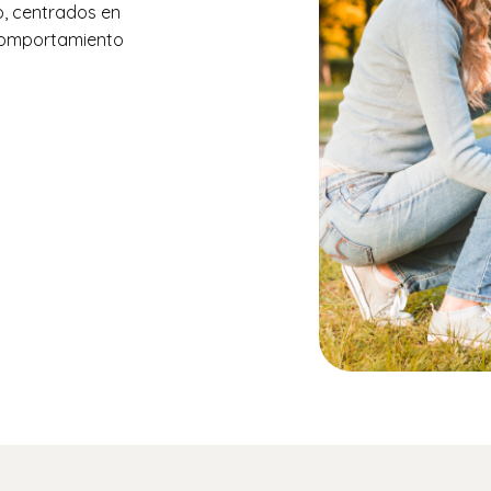
o, centrados en
comportamiento