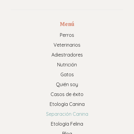
Menú
Perros
Veterinarios
Adiestradores
Nutrición
Gatos
Quién soy
Casos de éxito
Etología Canina
Separación Canina
Etología Felina
Blog