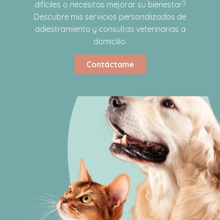
difíciles o necesitas mejorar su bienestar?
Descubre mis servicios personalizados de
adiestramiento y consultas veterinarias a
domicilio.
Contáctame