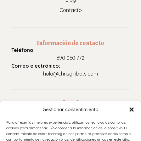
Contacto
Información de contacto
Teléfono:
690 060 772
Correo electrónico:
hola@chrisgiribets.com
Legal
Gestionar consentimiento
Aviso legal
Para ofrecer las mejores experiencias, utilizamos tecnologías como las
Política de privacidad
cookies para almacenar y/o acceder a la información del dispositivo. El
consentimiento de estas tecnologías nos permitirá procesar datos como el
Accesibilidad
comportamiento de navegación o las identificaciones únicas en este sitio.