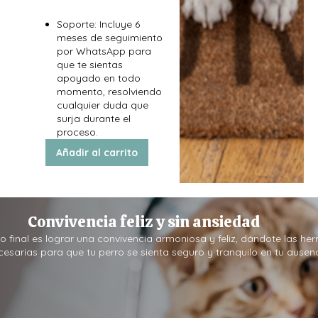
Soporte: Incluye 6
meses de seguimiento
por WhatsApp para
que te sientas
apoyado en todo
momento, resolviendo
cualquier duda que
surja durante el
proceso.
Añadir al carrito
Convivencia feliz y sin ansiedad
vo final es lograr una convivencia armoniosa y feliz, dándote las he
cesarias para que tu perro se sienta seguro y tranquilo en tu ausenc