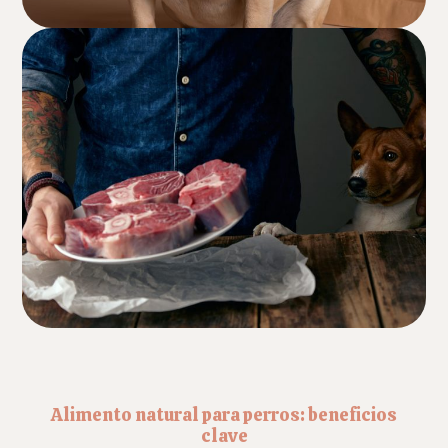
Alimento natural para perros: beneficios
clave