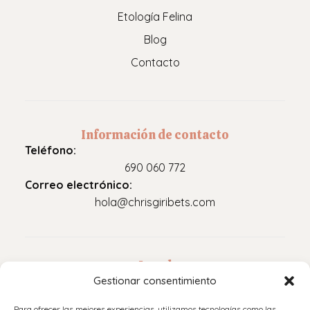
Etología Felina
Blog
Contacto
Información de contacto
Teléfono:
690 060 772
Correo electrónico:
hola@chrisgiribets.com
Legal
Gestionar consentimiento
Aviso legal
Para ofrecer las mejores experiencias, utilizamos tecnologías como las