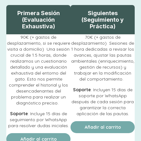
Primera Sesión
Siguientes
(Evaluación
(Seguimiento y
Exhaustiva)
Práctica)​
90€ (+ gastos de
70€ (+ gastos de
desplazamiento, si se requiere
desplazamiento) Sesiones de
visita a domicilio) Una sesión
1 hora dedicadas a revisar los
crucial de 1.5 horas, donde
avances, ajustar las pautas
realizamos un cuestionario
ambientales (enriquecimiento,
detallado y una evaluación
gestión de recursos) y
exhaustiva del entorno del
trabajar en la modificación
gato. Esto nos permite
del comportamiento.
comprender el historial y los
Soporte
: Incluyen 15 días de
desencadenantes del
soporte por WhatsApp
problema para realizar un
después de cada sesión para
diagnóstico preciso.
garantizar la correcta
Soporte
: Incluye 15 días de
aplicación de las pautas.
seguimiento por WhatsApp
para resolver dudas iniciales.
Añadir al carrito
Añadir al carrito