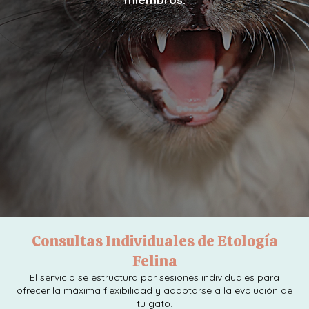
Consultas Individuales de Etología
Felina
El servicio se estructura por sesiones individuales para
ofrecer la máxima flexibilidad y adaptarse a la evolución de
tu gato.