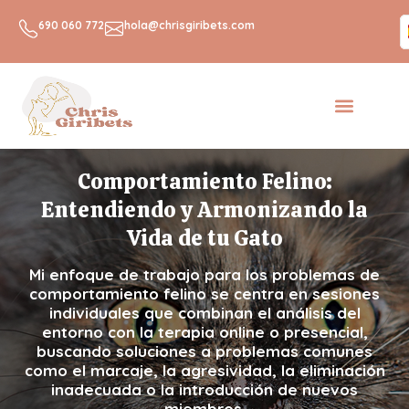
R
690 060 772
hola@chrisgiribets.com
Comportamiento Felino:
Entendiendo y Armonizando la
Vida de tu Gato
Mi enfoque de trabajo para los problemas de
comportamiento felino se centra en sesiones
individuales que combinan el análisis del
entorno con la terapia online o presencial,
buscando soluciones a problemas comunes
como el marcaje, la agresividad, la eliminación
inadecuada o la introducción de nuevos
miembros.