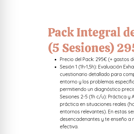
Pack Integral d
(5 Sesiones) 2
Precio del Pack: 295€ (+ gasto
Sesión 1 (1h-1,5h): Evaluación Exh
cuestionario detallado para compre
entorno y los problemas específi
permitiendo un diagnóstico preci
Sesiones 2-5 (1h c/u): Práctica y 
práctica en situaciones reales (h
entornos relevantes). En estas se
desencadenantes y te enseño a 
efectiva.