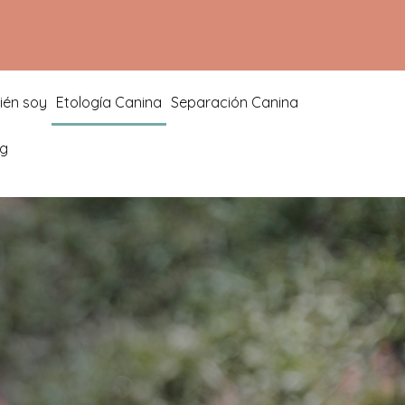
ién soy
Etología Canina
Separación Canina
og