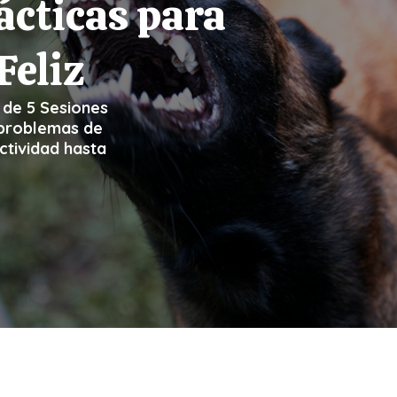
ácticas para
Feliz
 de 5 Sesiones
 problemas de
ctividad hasta