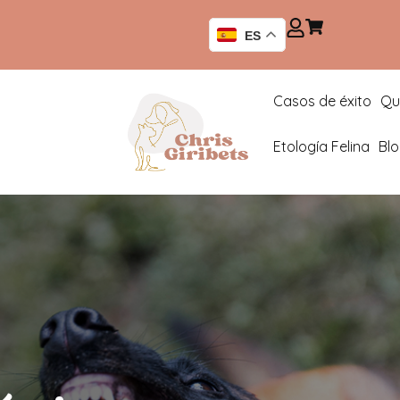
ES
Casos de éxito
Qu
Etología Felina
Bl