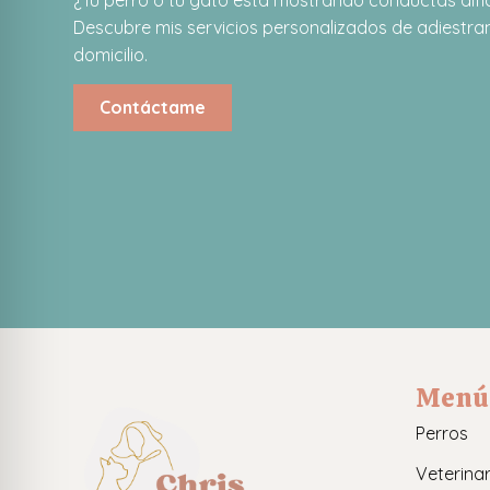
Descubre mis servicios personalizados de adiestram
domicilio.
Contáctame
Menú
Perros
Veterinar