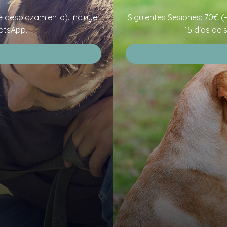
e desplazamiento). Incluye
Siguientes Sesiones: 70€ (
atsApp.
15 días de