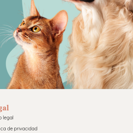
gal
o legal
tica de privacidad