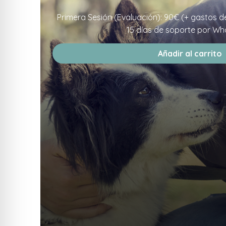
Primera Sesión (Evaluación): 90€ (+ gastos d
15 días de soporte por Wh
Añadir al carrito