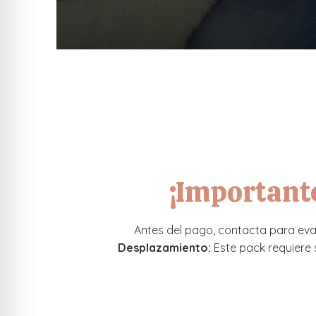
¡Important
Antes del pago, contacta para evalu
Desplazamiento:
Este pack requiere