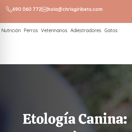
690 060 772
hola@chrisgiribets.com
Nutrición
Perros
Veterinarios
Adiestradores
Gatos
Etología Canina: