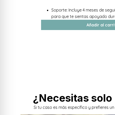
Soporte: Incluye 4 meses de seg
para que te sientas apoyado dur
Añadir al carr
¿Necesitas solo
Si tu caso es más específico y prefieres un