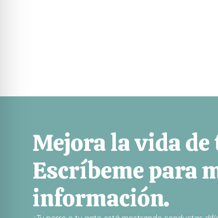
Mejora la vida de
Escríbeme para 
información.
¿Tu perro o tu gato está mostrando conductas difíc