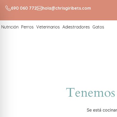
690 060 772
hola@chrisgiribets.com
Nutrición
Perros
Veterinarios
Adiestradores
Gatos
Tenemos 
Se está cocinan