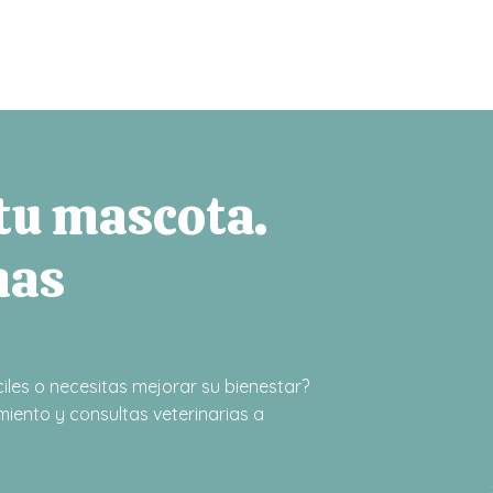
 tu mascota.
mas
iles o necesitas mejorar su bienestar?
iento y consultas veterinarias a