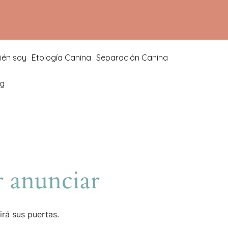
ién soy
Etología Canina
Separación Canina
og
 anunciar
irá sus puertas.