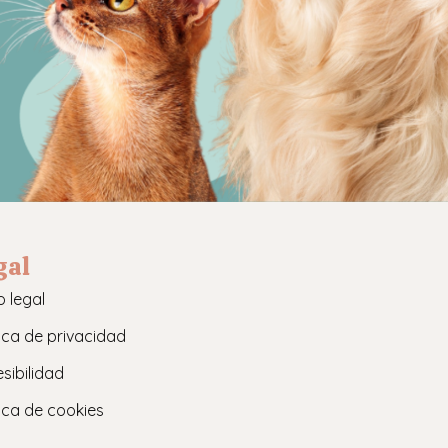
gal
o legal
tica de privacidad
sibilidad
tica de cookies