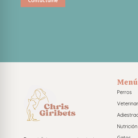
Contáctame
Menú
Perros
Veterinar
Adiestra
Nutrición
Gatos