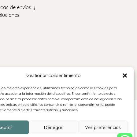
ticas de envíos y
luciones
Gestionar consentimiento
 las mejores experiencias, utilizamos tecnologías como las cookies para
o acceder a la información del dispositivo. El consentimiento de estas
nos permitirá procesar datos como el comportamiento de navegación o las
nes únicas en este sitio. No consentir o retirar el consentimiento, puede
tivamente a ciertas características y funciones.
ceptar
Denegar
Ver preferencias