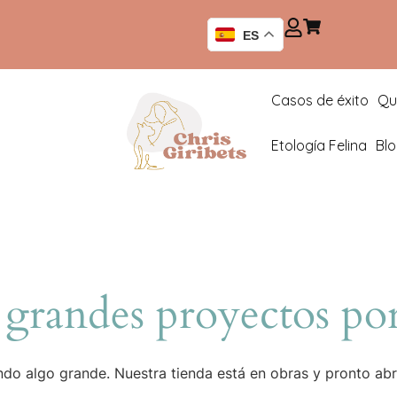
ES
Casos de éxito
Qu
Etología Felina
Bl
grandes proyectos por
do algo grande. Nuestra tienda está en obras y pronto abr