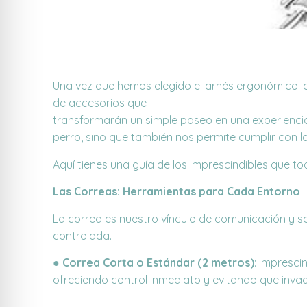
Una vez que hemos elegido el arnés ergonómico id
de accesorios que
transformarán un simple paseo en una experiencia
perro, sino que también nos permite cumplir con l
Aquí tienes una guía de los imprescindibles que t
Las Correas: Herramientas para Cada Entorno
La correa es nuestro vínculo de comunicación y s
controlada.
●
Correa Corta o Estándar (2 metros)
: Impresci
ofreciendo control inmediato y evitando que invad