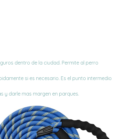
eguros dentro de la ciudad. Permite al perro
ápidamente si es necesario. Es el punto intermedio
nas y darle mas margen en parques.