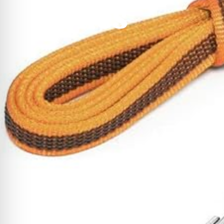
Arnés