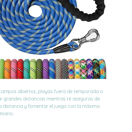
o campos abiertos, playas fuera de temporada o
orar grandes distancias mientras te aseguras de
a distancia y fomentar el juego con la máxima
esario.