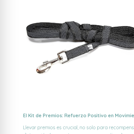
El Kit de Premios: Refuerzo Positivo en Movimi
Llevar premios es crucial, no solo para recompen