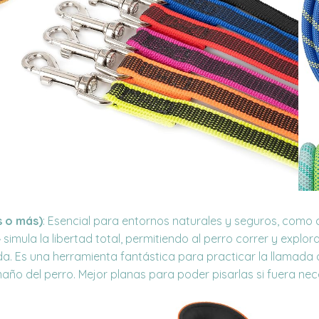
s o más)
: Esencial para entornos naturales y seguros, com
» simula la libertad total, permitiendo al perro correr y expl
a. Es una herramienta fantástica para practicar la llamada 
año del perro. Mejor planas para poder pisarlas si fuera nec