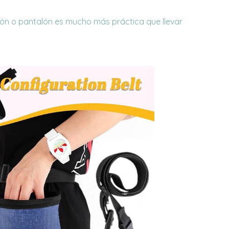
urón o pantalón es mucho más práctica que llevar