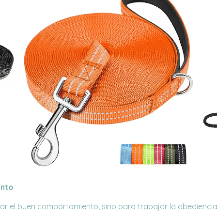
ento
sar el buen comportamiento, sino para trabajar la obedienci