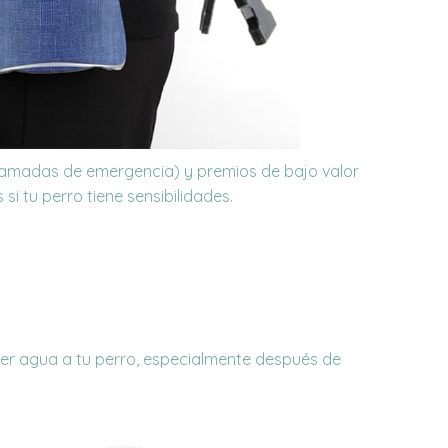
llamadas de emergencia) y premios de bajo valor
os
si tu perro tiene sensibilidades.
ecer agua a tu perro, especialmente después de