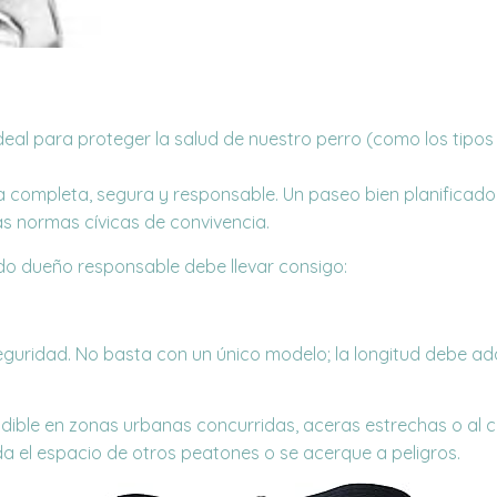
eal para proteger la salud de nuestro perro (como los tipos
 completa, segura y responsable. Un paseo bien planificado 
as normas cívicas de convivencia.
odo dueño responsable debe llevar consigo:
eguridad. No basta con un único modelo; la longitud debe ad
ndible en zonas urbanas concurridas, aceras estrechas o al cr
a el espacio de otros peatones o se acerque a peligros.