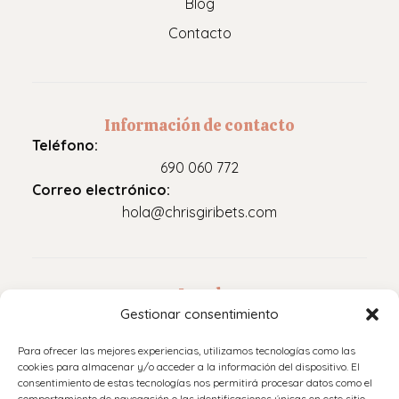
Blog
Contacto
Información de contacto
Teléfono:
690 060 772
Correo electrónico:
hola@chrisgiribets.com
Legal
Gestionar consentimiento
Aviso legal
Para ofrecer las mejores experiencias, utilizamos tecnologías como las
Política de privacidad
cookies para almacenar y/o acceder a la información del dispositivo. El
consentimiento de estas tecnologías nos permitirá procesar datos como el
Accesibilidad
comportamiento de navegación o las identificaciones únicas en este sitio.