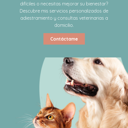
difíciles o necesitas mejorar su bienestar?
Descubre mis servicios personalizados de
adiestramiento y consultas veterinarias a
domicilio.
Contáctame