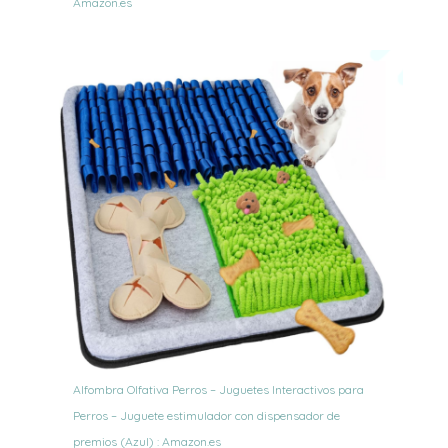
Amazon.es
Alfombra Olfativa Perros – Juguetes Interactivos para
Perros – Juguete estimulador con dispensador de
premios (Azul) : Amazon.es