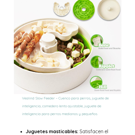
Vealind Slow Feeder – Cuenco para perros, juguete de
inteligencia, comedero lento ajustable, juguete de
inteligencia para perros medianos y pequeños
Juguetes masticables:
Satisfacen el