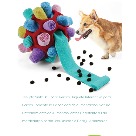
Tesytto Sniff Ball para Perros Juguete Interactivo para
Perros Fomenta la Capacidad de alimentación Natural
Entrenamiento de Alimentos lentos Resistente a Las
mordeduras portátiles(Unicornio Rosa) : Amazon.es