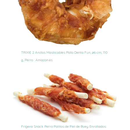
TRIXIE 2 Anillos Masticables Pollo Denta Fun, ø6 cm, 110
g, Perro : Amazon.es
Frigera Snack Perro Palitos de Piel de Buey Enrollados