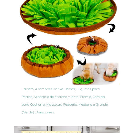
Edipets, Alfombra Olfativa Perros, Juguetes para
Perros, Accesorio de Entrenamiento, Premio, Comida,
para Cachorro, Mascotas, Pequeño, Mediano y Grande
(Verde) : Amazon.es