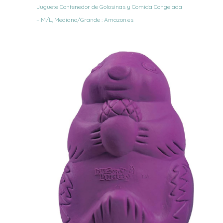
Juguete Contenedor de Golosinas y Comida Congelada
– M/L, Mediano/Grande : Amazon.es