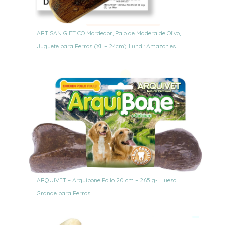
ARTISAN GIFT CO Mordedor, Palo de Madera de Olivo,
Juguete para Perros (XL – 24cm) 1 und : Amazon.es
ARQUIVET – Arquibone Pollo 20 cm – 265 g- Hueso
Grande para Perros