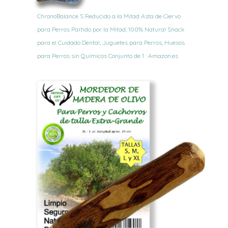
ChronoBalance S Reducido a la Mitad Asta de Ciervo
para Perros Partido por la Mitad, 100% Natural Snack
para el Cuidado Dental, Juguetes para Perros, Huesos
para Perros sin Químicos Conjunto de 1 : Amazon.es