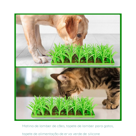
Matina de lamber de cães, tapete de lamber para gatos,
tapete de alimentação de erva verde de silicone