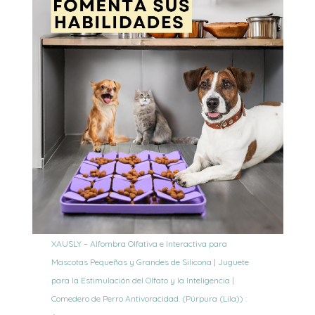
XAUSLY – Alfombra Olfativa e Interactiva para
Mascotas Pequeñas y Grandes de Silicona | Juguete
para la Estimulación del Olfato y la Inteligencia |
Comedero de Perro Antivoracidad. (Púrpura (Lila)) :