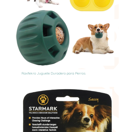
Raxfekro Juguete Duradero para Perros