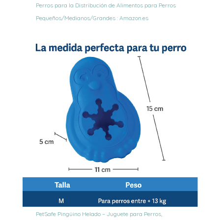
Perros para la Distribución de Alimentos para Perros
Pequeños/Medianos/Grandes : Amazon.es
PetSafe Pingüino Helado – Juguete para Perros,