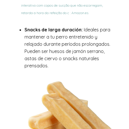
interativo com copos de sucção que não escorregam,
retarda a hora da refeição do c : Amazon.es
Snacks de larga duración:
Ideales para
mantener a tu perro entretenido y
relajado durante períodos prolongados.
Pueden ser huesos de jamón serrano,
astas de ciervo o snacks naturales
prensados.