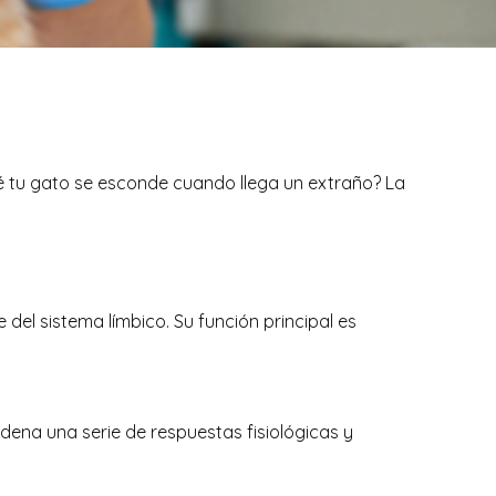
é tu gato se esconde cuando llega un extraño? La
el sistema límbico. Su función principal es
dena una serie de respuestas fisiológicas y