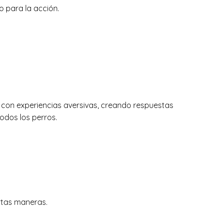
o para la acción.
.
s con experiencias aversivas, creando respuestas
odos los perros.
rtas maneras.