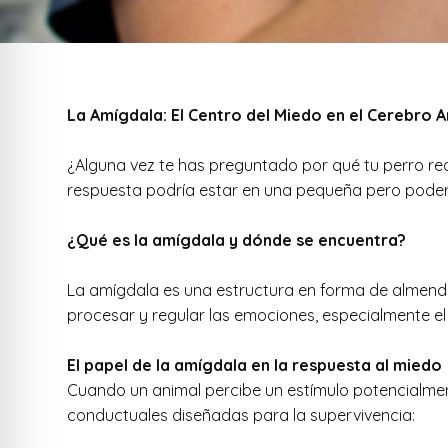
La Amígdala: El Centro del Miedo en el Cerebro A
¿Alguna vez te has preguntado por qué tu perro re
respuesta podría estar en una pequeña pero poder
¿Qué es la amígdala y dónde se encuentra?
La amígdala es una estructura en forma de almendra
procesar y regular las emociones, especialmente el
El papel de la amígdala en la respuesta al miedo
Cuando un animal percibe un estímulo potencialment
conductuales diseñadas para la supervivencia: