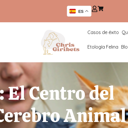
ES
Casos de éxito
Qu
Etología Felina
Bl
 El Centro del
 Cerebro Animal