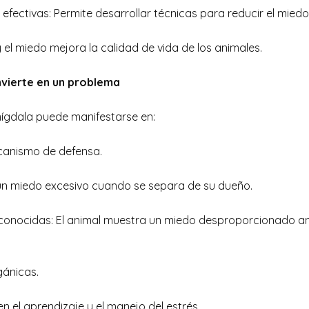
fectivas: Permite desarrollar técnicas para reducir el miedo
y el miedo mejora la calidad de vida de los animales.
nvierte en un problema
amígdala puede manifestarse en:
canismo de defensa.
 un miedo excesivo cuando se separa de su dueño.
onocidas: El animal muestra un miedo desproporcionado an
gánicas.
 el aprendizaje y el manejo del estrés.