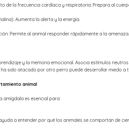
o de la frecuencia cardíaca y respiratoria: Prepara al cuerp
alina): Aumenta la alerta y la energía.
zación: Permite al animal responder rápidamente a la amenaza
prendizaje y la memoria emocional. Asocia estímulos neutro
 ha sido atacado por otro perro puede desarrollar miedo a t
rtamiento animal
la amígdala es esencial para:
 ayuda a entender por qué los animales se comportan de cie