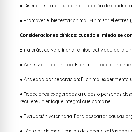
● Diseñar estrategias de modificación de conducta e
● Promover el bienestar animal: Minimizar el estrés 
Consideraciones clínicas: cuando el miedo se co
En la práctica veterinaria, la hiperactividad de la 
● Agresividad por miedo: El animal ataca como me
● Ansiedad por separación: El animal experimenta
● Reacciones exageradas a ruidos o personas desc
requiere un enfoque integral que combine:
● Evaluación veterinaria: Para descartar causas or
● Técnicas de modificación de conducta: Basadas en