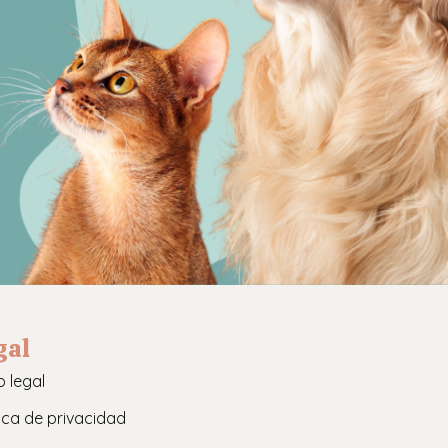
gal
o legal
tica de privacidad