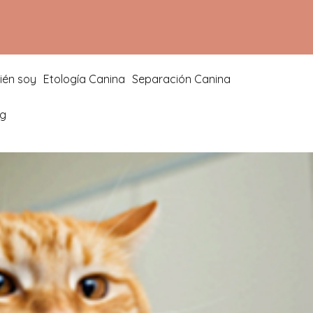
ién soy
Etología Canina
Separación Canina
og