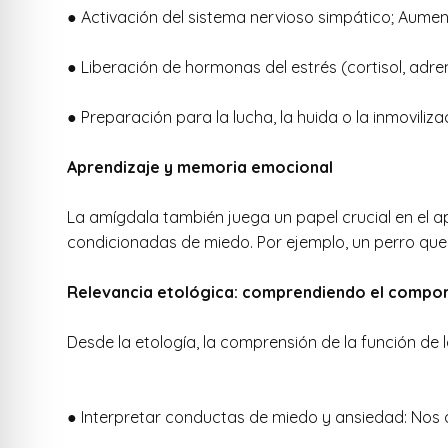
● Activación del sistema nervioso simpático; Aument
● Liberación de hormonas del estrés (cortisol, adren
● Preparación para la lucha, la huida o la inmovili
Aprendizaje y memoria emocional
La amígdala también juega un papel crucial en el a
condicionadas de miedo. Por ejemplo, un perro que
Relevancia etológica: comprendiendo el compo
Desde la etología, la comprensión de la función de 
● Interpretar conductas de miedo y ansiedad: Nos