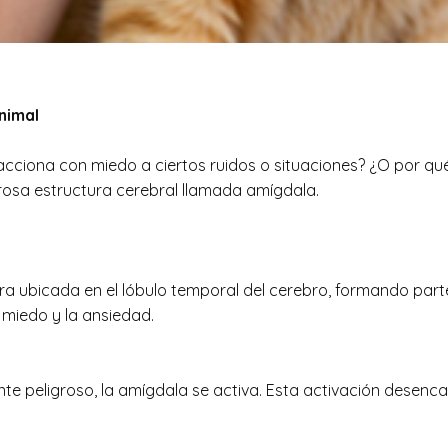
nimal
acciona con miedo a ciertos ruidos o situaciones? ¿O por qu
osa estructura cerebral llamada amígdala.
 ubicada en el lóbulo temporal del cerebro, formando parte d
 miedo y la ansiedad.
e peligroso, la amígdala se activa. Esta activación desenca