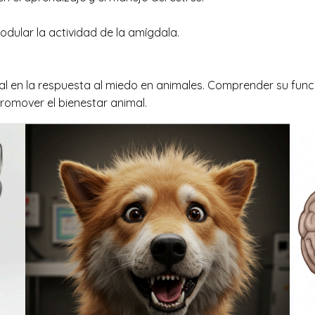
dular la actividad de la amígdala.
l en la respuesta al miedo en animales. Comprender su func
promover el bienestar animal.