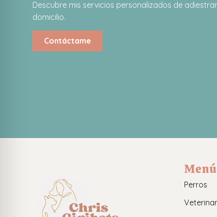
Descubre mis servicios personalizados de adiestram
domicilio.
Contáctame
Menú
Perros
Veterinar