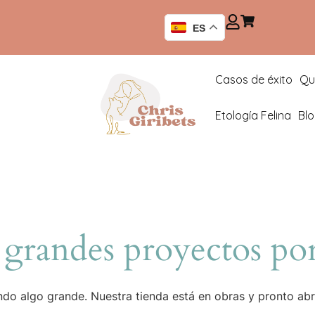
ES
Casos de éxito
Qu
Etología Felina
Bl
grandes proyectos por
do algo grande. Nuestra tienda está en obras y pronto abr