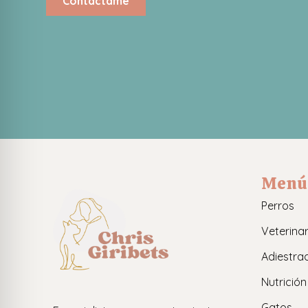
Contáctame
Menú
Perros
Veterinar
Adiestra
Nutrición
Gatos