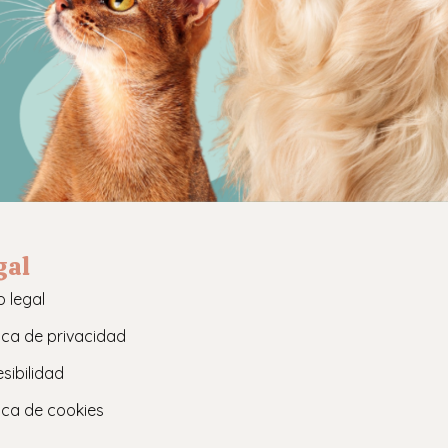
gal
o legal
tica de privacidad
sibilidad
tica de cookies