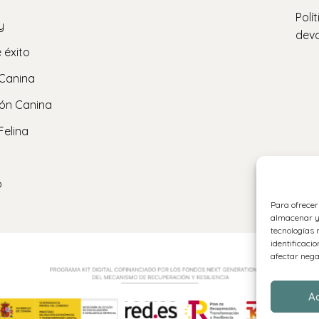
Polí
y
devo
 éxito
 Canina
ón Canina
Felina
o
Para ofrecer
almacenar y/
tecnologías 
identificacio
afectar nega
A