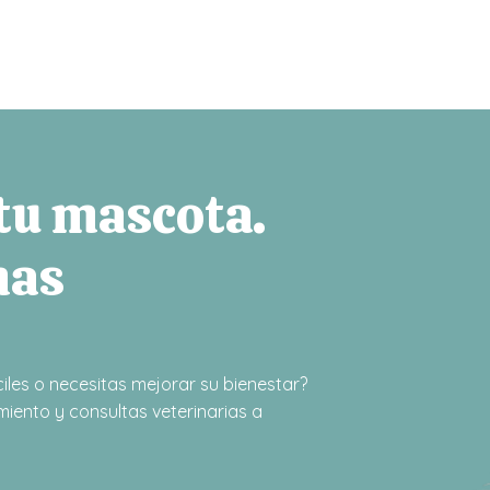
 tu mascota.
mas
iles o necesitas mejorar su bienestar?
iento y consultas veterinarias a