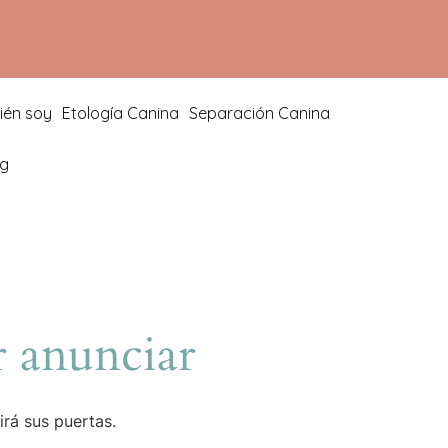
ién soy
Etología Canina
Separación Canina
og
 anunciar
irá sus puertas.