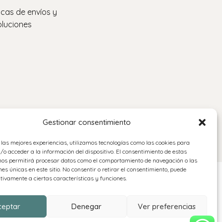
ticas de envíos y
luciones
Gestionar consentimiento
 las mejores experiencias, utilizamos tecnologías como las cookies para
o acceder a la información del dispositivo. El consentimiento de estas
nos permitirá procesar datos como el comportamiento de navegación o las
nes únicas en este sitio. No consentir o retirar el consentimiento, puede
tivamente a ciertas características y funciones.
ceptar
Denegar
Ver preferencias