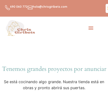
R
690 060 772
hola@chrisgiribets.com
Tenemos grandes proyectos por anunciar
Se está cocinando algo grande. Nuestra tienda está en
obras y pronto abrirá sus puertas.